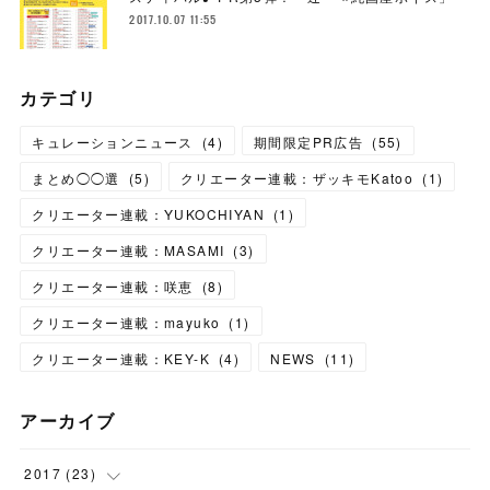
2017.10.07 11:55
カテゴリ
キュレーションニュース
(
4
)
期間限定PR広告
(
55
)
まとめ◯◯選
(
5
)
クリエーター連載：ザッキモKatoo
(
1
)
クリエーター連載：YUKOCHIYAN
(
1
)
クリエーター連載：MASAMI
(
3
)
クリエーター連載：咲恵
(
8
)
クリエーター連載：mayuko
(
1
)
クリエーター連載：KEY-K
(
4
)
NEWS
(
11
)
アーカイブ
2017
(
23
)