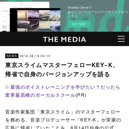
Ameba Owndで
あなただけのホームページやブログをつ
くろう
今すぐ試す
2016.08.16 04:10
NEWS
東京スライムマスターフェローKEY−K、
帰省で自身のバージョンアップを語る
▷最強のボイストレーニングを学びたい？だったら
業界最高峰のボーカルスクール
(PR)
音楽作家集団「東京スライム」のマスターフェロー
を務める、音楽プロデューサー「KEY-K」が実家の
広島に帰省していたことを、8月14日自身の公式