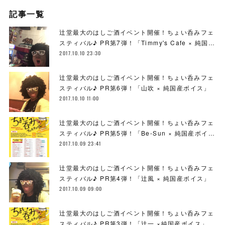
記事一覧
辻堂最大のはしご酒イベント開催！ちょい呑みフェ
スティバル♪ PR第7弾！「Timmy's Cafe × 純国…
2017.10.10 23:30
辻堂最大のはしご酒イベント開催！ちょい呑みフェ
スティバル♪ PR第6弾！「山吹 × 純国産ボイス」
2017.10.10 11:00
辻堂最大のはしご酒イベント開催！ちょい呑みフェ
スティバル♪ PR第5弾！「Be-Sun × 純国産ボイ…
2017.10.09 23:41
辻堂最大のはしご酒イベント開催！ちょい呑みフェ
スティバル♪ PR第4弾！「辻風 × 純国産ボイス」
2017.10.09 09:00
辻堂最大のはしご酒イベント開催！ちょい呑みフェ
スティバル♪ PR第3弾！「辻一 ×純国産ボイス」