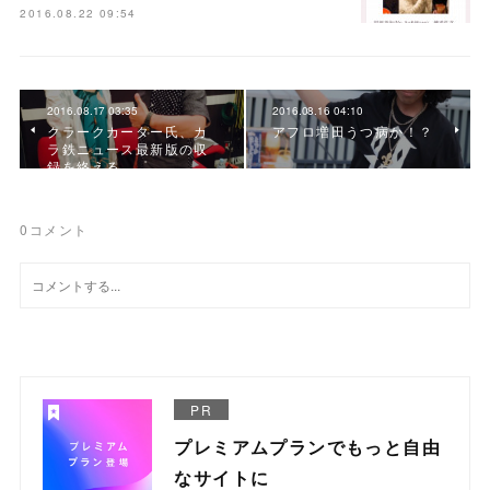
2016.08.22 09:54
2016.08.17 03:35
2016.08.16 04:10
クラークカーター氏、カ
アフロ増田うつ病か！？
ラ鉄ニュース最新版の収
録を終える
0
コメント
PR
プレミアムプランでもっと自由
なサイトに