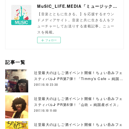
MuSIC_LIFE.MEDIA「ミュージックライフメディア」
【音楽とともに生きる。】を応援するオウン
ドメディアサイト。音楽と共に生きる人をフ
ューチャーしてお送りする連載記事。ニュー
スを掲載。
フォロー
記事一覧
辻堂最大のはしご酒イベント開催！ちょい呑みフェ
スティバル♪ PR第7弾！「Timmy's Cafe × 純国…
2017.10.10 23:30
辻堂最大のはしご酒イベント開催！ちょい呑みフェ
スティバル♪ PR第6弾！「山吹 × 純国産ボイス」
2017.10.10 11:00
辻堂最大のはしご酒イベント開催！ちょい呑みフェ