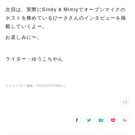
次回は、実際にSindy & Mimiyでオープンマイクの
ホストを務めているひーささんのインタビューを掲
載していくよー。
お楽しみに〜。
ライター：ゆうこちやん
クリエーター連載：YUKOCHIYAN
(
1
)