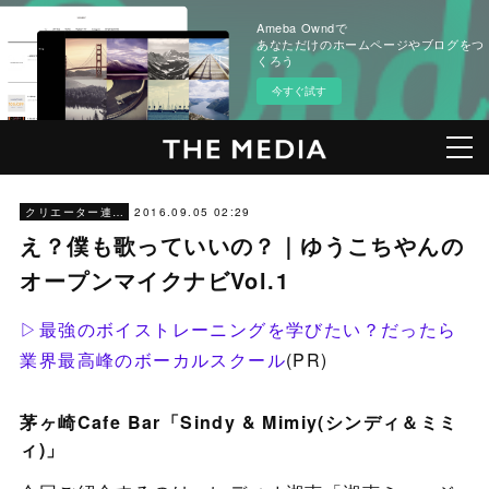
Ameba Owndで
あなただけのホームページやブログをつ
くろう
今すぐ試す
2016.09.05 02:29
クリエーター連載：YUKOCHIYAN
え？僕も歌っていいの？｜ゆうこちやんの
オープンマイクナビVol.1
▷最強のボイストレーニングを学びたい？だったら
業界最高峰のボーカルスクール
(PR)
茅ヶ崎Cafe Bar「Sindy & Mimiy(シンディ＆ミミ
ィ)」