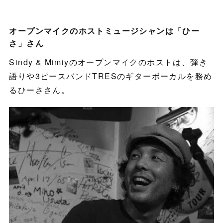
オープンマイクのホストミュージシャンは「ひー
さ」さん
Sindy & Mimiyのオープンマイクのホストは、弾き
語りや3ピースバンドTRESのギターボーカルを務め
るひーささん。