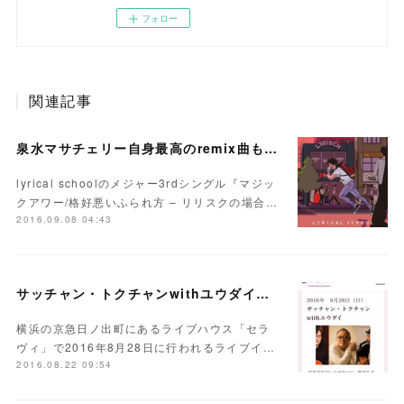
フォロー
関連記事
泉水マサチェリー自身最高のremix曲も収録！lyrical school新作発表『マジックアワー/格好悪いふられ方 -リリスクの場合-』
lyrical schoolのメジャー3rdシングル『マジッ
クアワー/格好悪いふられ方 – リリスクの場合…
2016.09.08 04:43
サッチャン・トクチャンwithユウダイ、イベント開催
横浜の京急日ノ出町にあるライブハウス「セラ
ヴィ」で2016年8月28日に行われるライブイ…
2016.08.22 09:54