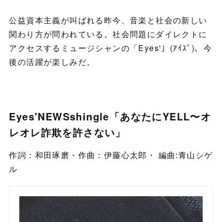
公益資本主義が叫ばれる昨今、音楽と社会の新しい
関わり方が問われている。社会問題にダイレクトに
アクセスするミュージシャンの「Eyes'」(ｱｲｽﾞ)、今
後の活躍が楽しみだ。
Eyes'NEWSshingle「あなたにYELL〜オ
レオレ詐欺を許さない」
作詞：和田琢磨・作曲：伊藤心太郎・ 編曲:青山シゲ
ル