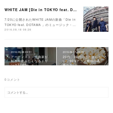
WHITE JAM [Die in TOKYO feat. DOTAMA ]MVのコメント欄がすごい
7/20に公開されたWHITE JAMの新曲「Die in
TOKYO feat. DOTAMA 」のミュージック・…
2016.08.18 08:26
2016.09.08 03:51
2016.09.07 03:39
アーティスト・作曲家が
20代、30代にはたまらな
制作中飲みたくなるドリ
い♡90'sアニメ映画の名
ンクTOP5
曲たち♡
0
コメント