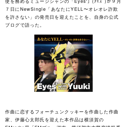
使を務めるミュージシャンの「Eyes'」(ｱｲｽﾞ)が９月
７日にNewSingle「あなたにYELL〜オレオレ詐欺
を許さない」の発売日を迎えたことを、自身の公式
ブログで語った。
作曲に恋するフォーチュンクッキーを作曲した作曲
家、伊藤心太郎氏を迎えた本作品は横須賀の