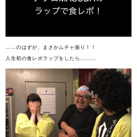
……のはずが、まさかムチャ振り！！
人生初の食レポラップをしたら………