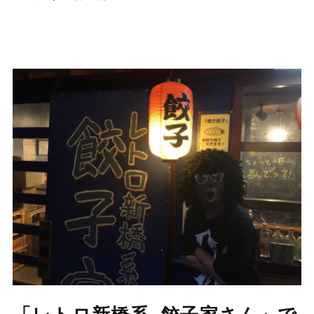
「レトロ新橋系 餃子家さん」で