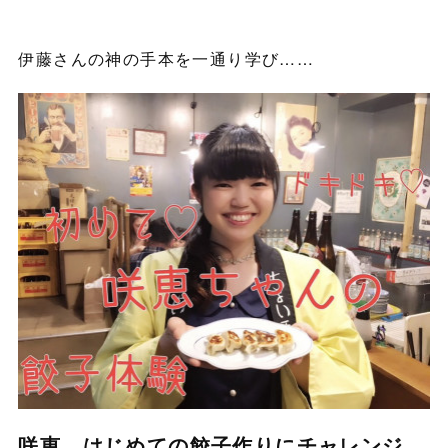
伊藤さんの神の手本を一通り学び……
咲恵、はじめての餃子作りにチャレンジ