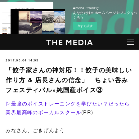
Ameba Owndで
あなただけのホームページやブログをつ
くろう
今すぐ試す
2017.05.04 14:03
「餃子家さんの神対応！！餃子の美味しい
作り方 & 店長さんの信念」 ちょい呑み
フェスティバル×純国産ボイス③
▷最強のボイストレーニングを学びたい？だったら
業界最高峰のボーカルスクール
(PR)
みなさん、ごきげんよう