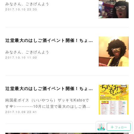
みなさん、ごきげんよう
2017.10.10 23:30
辻堂最大のはしご酒イベント開催！ちょい呑みフェスティバル♪ PR第6弾！「山吹 × 純国産ボイス」
みなさん、ごきげんよう
2017.10.10 11:00
辻堂最大のはしご酒イベント開催！ちょい呑みフェスティバル♪ PR第5弾！「Be-Sun × 純国産ボイス」
純国産ボイス（いいやつら）ザッキモKatooで
す🌹✨----------10月に辻堂で最大のはしご酒…
2017.10.09 23:41
フォロー