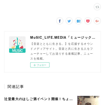
MuSIC_LIFE.MEDIA「ミュージックライフメディア」
【音楽とともに生きる。】を応援するオウン
ドメディアサイト。音楽と共に生きる人をフ
ューチャーしてお送りする連載記事。ニュー
スを掲載。
フォロー
関連記事
辻堂最大のはしご酒イベント開催！ちょい呑みフェスティバル♪ PR第7弾！「Timmy's Cafe × 純国産ボイス」