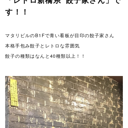
す！！
マタリビルのB1Fで青い看板が目印の餃子家さん
本格手包み餃子とレトロな雰囲気
餃子の種類はなんと40種類以上！！