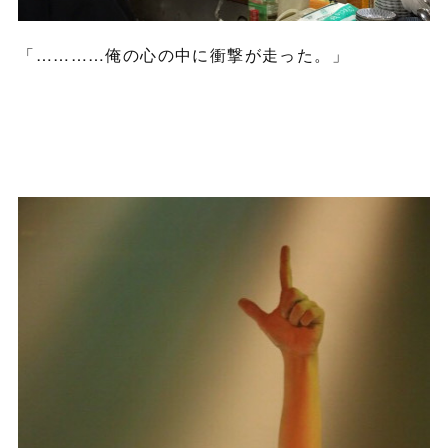
「…………俺の心の中に衝撃が走った。」