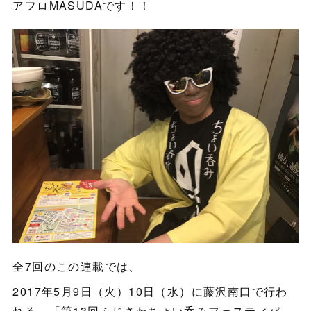
アフロMASUDAです！！
全7回のこの連載では、
2017年5月9日（火）10日（水）に藤沢南口で行わ
れる、「第13回ふじさわちょい呑みフェスティバ