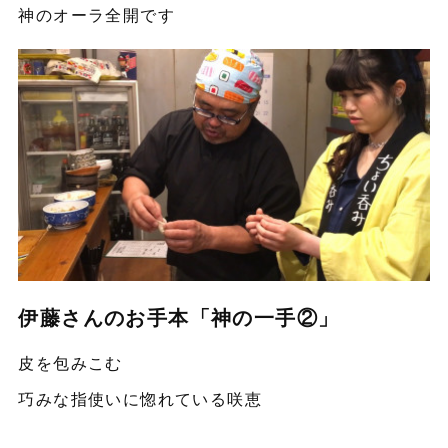
神のオーラ全開です
伊藤さんのお手本「神の一手②」
皮を包みこむ
巧みな指使いに惚れている咲恵