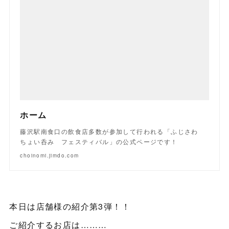
ホーム
藤沢駅南食口の飲食店多数が参加して行われる「ふじさわ
ちょい呑み フェスティバル」の公式ページです！
choinomi.jimdo.com
本日は店舗様の紹介第3弾！！
ご紹介するお店は………