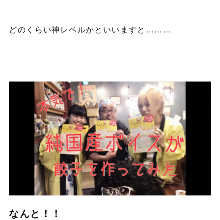
どのくらい神レベルかといいますと………
なんと！！