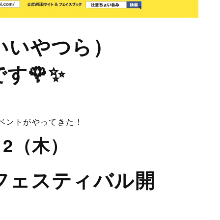
いいやつら）
です🌹✨
ご酒イベントがやってきた！
/12（木）
フェスティバル開