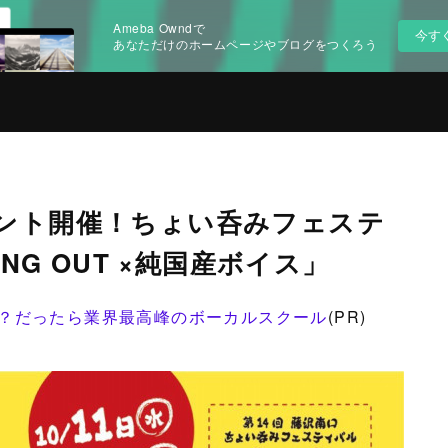
Ameba Owndで
今す
あなただけのホームページやブログをつくろう
ント開催！ちょい呑みフェステ
NG OUT ×純国産ボイス」
？だったら業界最高峰のボーカルスクール
(PR)