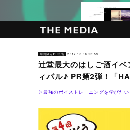
2017.10.06 23:53
期間限定PR広告
辻堂最大のはしご酒イベ
ィバル♪ PR第2弾！「HA
▷最強のボイストレーニングを学びたい