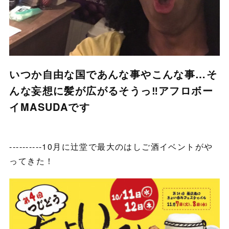
いつか自由な国であんな事やこんな事…そ
んな妄想に髪が広がるそうっ‼︎アフロボー
イMASUDAです
----------10月に辻堂で最大のはしご酒イベントがや
ってきた！