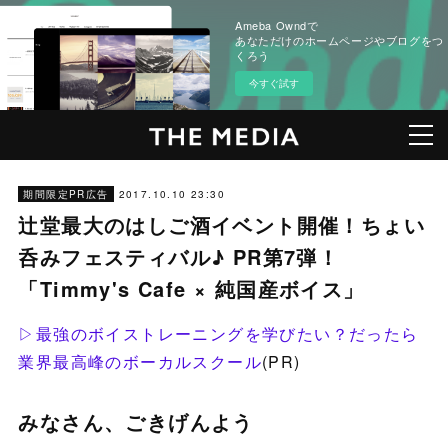
Ameba Owndで
あなただけのホームページやブログをつ
くろう
今すぐ試す
2017.10.10 23:30
期間限定PR広告
辻堂最大のはしご酒イベント開催！ちょい
呑みフェスティバル♪ PR第7弾！
「Timmy's Cafe × 純国産ボイス」
▷最強のボイストレーニングを学びたい？だったら
業界最高峰のボーカルスクール
(PR)
みなさん、ごきげんよう