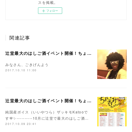
スを掲載。
フォロー
関連記事
辻堂最大のはしご酒イベント開催！ちょい呑みフェスティバル♪ PR第6弾！「山吹 × 純国産ボイス」
みなさん、ごきげんよう
2017.10.10 11:00
辻堂最大のはしご酒イベント開催！ちょい呑みフェスティバル♪ PR第5弾！「Be-Sun × 純国産ボイス」
純国産ボイス（いいやつら）ザッキモKatooで
す🌹✨----------10月に辻堂で最大のはしご酒…
2017.10.09 23:41