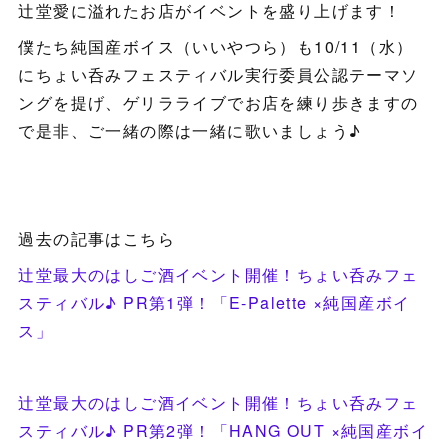
辻堂愛に溢れたお店がイベントを盛り上げます！
僕たち純国産ボイス（いいやつら）も10/11（水）
にちょい呑みフェスティバル実行委員公認テーマソ
ングを提げ、ゲリラライブでお店を練り歩きますの
で是非、ご一緒の際は一緒に歌いましょう♪
過去の記事はこちら
辻堂最大のはしご酒イベント開催！ちょい呑みフェ
スティバル♪ PR第1弾！「E-Palette ×純国産ボイ
ス」
辻堂最大のはしご酒イベント開催！ちょい呑みフェ
スティバル♪ PR第2弾！「HANG OUT ×純国産ボイ