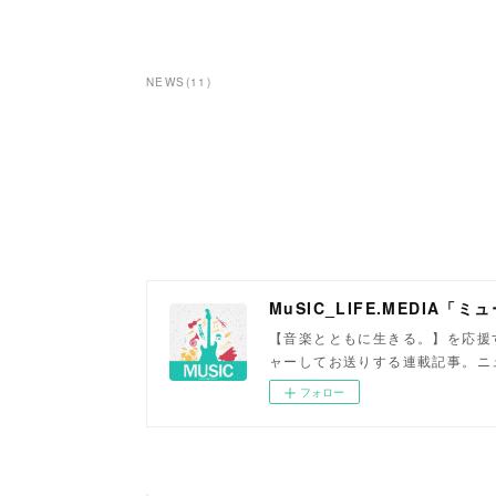
NEWS
(
11
)
MuSIC_LIFE.MEDIA
【音楽とともに生きる。】を応援
ャーしてお送りする連載記事。ニ
フォロー