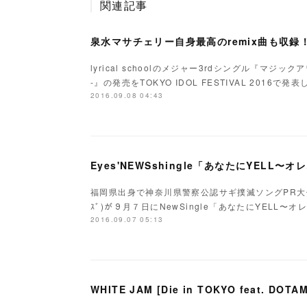
関連記事
lyrical schoolのメジャー3rdシングル『マジ
-』の発売をTOKYO IDOL FESTIVAL 2016で
2016.09.08 04:43
Eyes'NEWSshingle「あなたにYELL
福岡県出身で神奈川県警察公認サギ撲滅ソングPR大使
ｽﾞ)が９月７日にNewSingle「あなたにYELL
2016.09.07 05:13
WHITE JAM [Die in TOKYO feat. 