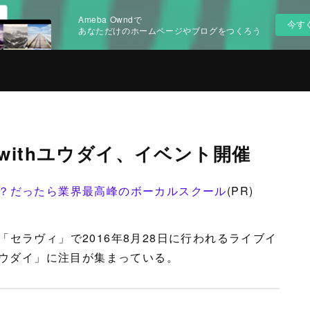
Ameba Owndで
今す
あなただけのホームページやブログをつくろう
ithユウダイ、イベント開催
？だったら業界最高峰のボーカルスクール
(PR)
セラヴィ」で2016年8月28日に行われるライブイ
ユウダイ」に注目が集まっている。