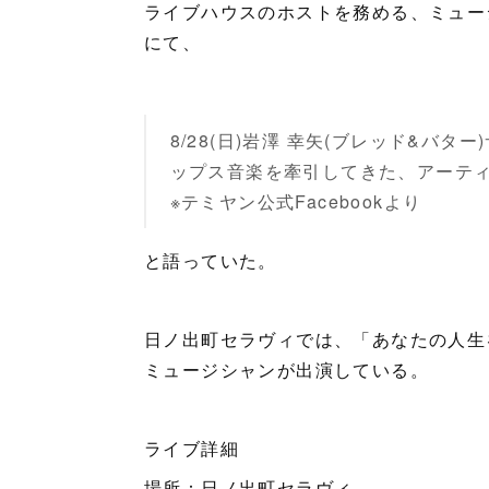
ライブハウスのホストを務める、ミュージ
にて、
8/28(日)岩澤 幸矢(ブレッド&バタ
ップス音楽を牽引してきた、アーテ
※テミヤン公式Facebookより
と語っていた。
日ノ出町セラヴィでは、「あなたの人生
ミュージシャンが出演している。
ライブ詳細
場所：日ノ出町セラヴィ