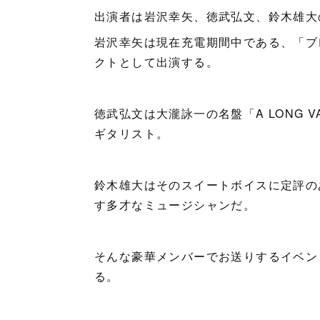
出演者は岩沢幸矢、徳武弘文、鈴木雄大
岩沢幸矢は現在充電期間中である、「ブ
クトとして出演する。
徳武弘文は大瀧詠一の名盤「A LONG 
ギタリスト。
鈴木雄大はそのスイートボイスに定評の
す多才なミュージシャンだ。
そんな豪華メンバーでお送りするイベント
る。