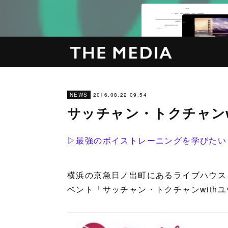
2016.08.22 09:54
NEWS
サッチャン・トクチャンw
▷最強のボイストレーニングを学びたい
横浜の京急日ノ出町にあるライブハウス「
ベント「サッチャン・トクチャンwith