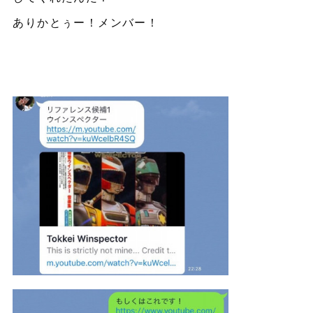
ありかとぅー！メンバー！