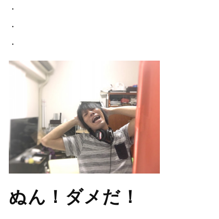
・
・
・
ぬん！ダメだ！