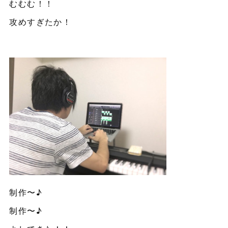
むむむ！！
攻めすぎたか！
制作〜♪
制作〜♪