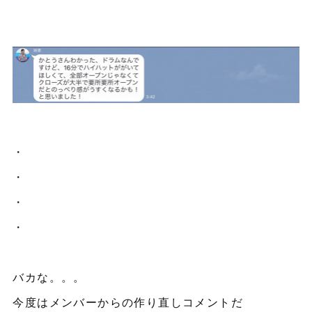
・
・
・
・
バカな。。。
今度はメンバーからの作り直しコメントだ