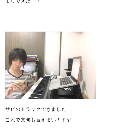
よしできた！！
サビのトラックできましたー！
これで文句も言えまい！ドヤ