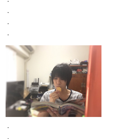
・
・
・
・
・
・