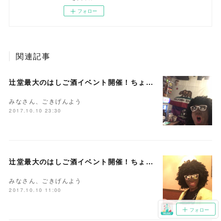
フォロー
関連記事
辻堂最大のはしご酒イベント開催！ちょい呑みフェスティバル♪ PR第7弾！「Timmy's Cafe × 純国産ボイス」
みなさん、ごきげんよう
2017.10.10 23:30
辻堂最大のはしご酒イベント開催！ちょい呑みフェスティバル♪ PR第6弾！「山吹 × 純国産ボイス」
みなさん、ごきげんよう
2017.10.10 11:00
フォロー