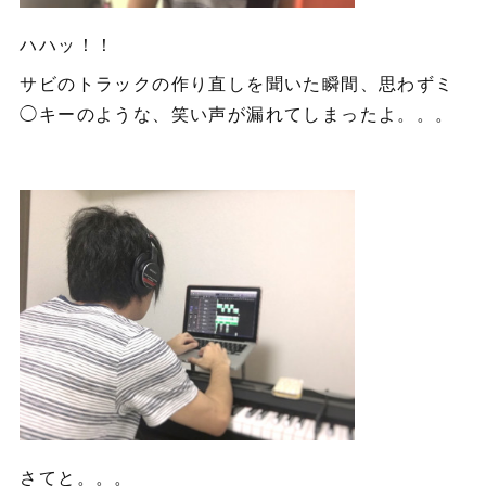
ハハッ！！
サビのトラックの作り直しを聞いた瞬間、思わずミ
◯キーのような、笑い声が漏れてしまったよ。。。
さてと。。。