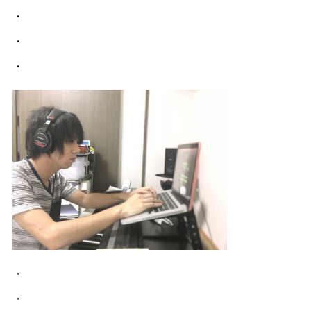
・
・
・
・
・