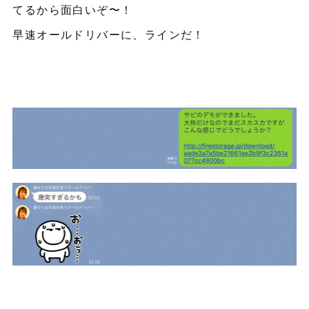
てるから面白いぞ〜！
早速オールドリバーに、ラインだ！