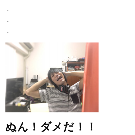
・
・
・
ぬん！ダメだ！！